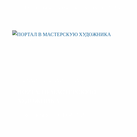
Национальный художественный музей РС (Я)
УЖЕ ИДЕТ
24.07.2026 - 04.09.2026 14:12:00
ПОРТАЛ В МАСТЕРСКУЮ
ХУДОЖНИКА
Выставочный зал НХМ РС (Я)