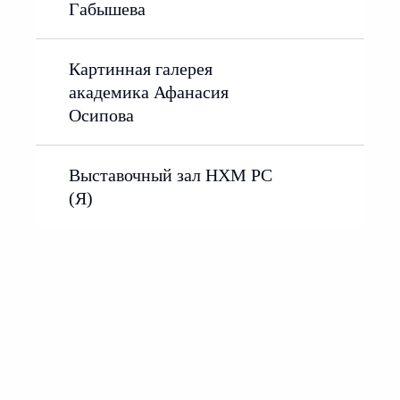
Габышева
Картинная галерея
академика Афанасия
Осипова
Выставочный зал НХМ РС
(Я)