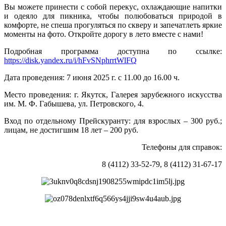
Вы можете принести с собой перекус, охлаждающие напитки
и одеяло для пикника, чтобы полюбоваться природой в
комфорте, не спеша прогуляться по скверу и запечатлеть яркие
моменты на фото. Откройте дорогу в лето вместе с нами!
Подробная программа доступна по ссылке:
https://disk.yandex.ru/i/hFvSNphrrtWlFQ
Дата проведения: 7 июня 2025 г. с 11.00 до 16.00 ч.
Место проведения: г. Якутск, Галерея зарубежного искусства
им. М. Ф. Габышева, ул. Петровского, 4.
Вход по отдельному Прейскуранту: для взрослых – 300 руб.;
лицам, не достигшим 18 лет – 200 руб.
Телефоны для справок:
8 (4112) 33-52-79, 8 (4112) 31-67-17