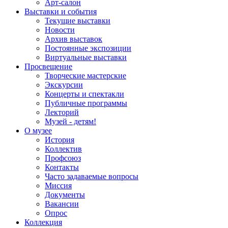
Арт-салон
Выставки и события
Текущие выставки
Новости
Архив выставок
Постоянные экспозиции
Виртуальные выставки
Просвещение
Творческие мастерские
Экскурсии
Концерты и спектакли
Публичные программы
Лекторий
Музей - детям!
О музее
История
Коллектив
Профсоюз
Контакты
Часто задаваемые вопросы
Миссия
Документы
Вакансии
Опрос
Коллекция