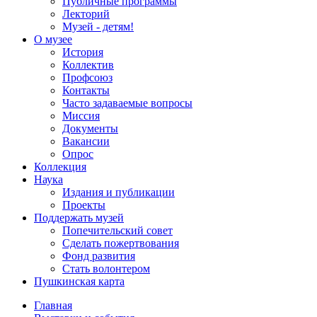
Публичные программы
Лекторий
Музей - детям!
О музее
История
Коллектив
Профсоюз
Контакты
Часто задаваемые вопросы
Миссия
Документы
Вакансии
Опрос
Коллекция
Наука
Издания и публикации
Проекты
Поддержать музей
Попечительский совет
Сделать пожертвования
Фонд развития
Стать волонтером
Пушкинская карта
Главная