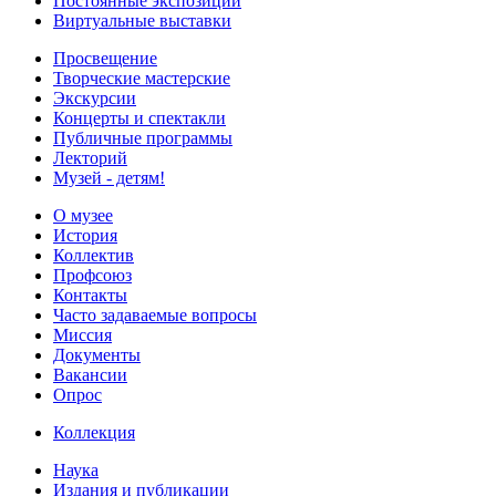
Постоянные экспозиции
Виртуальные выставки
Просвещение
Творческие мастерские
Экскурсии
Концерты и спектакли
Публичные программы
Лекторий
Музей - детям!
О музее
История
Коллектив
Профсоюз
Контакты
Часто задаваемые вопросы
Миссия
Документы
Вакансии
Опрос
Коллекция
Наука
Издания и публикации