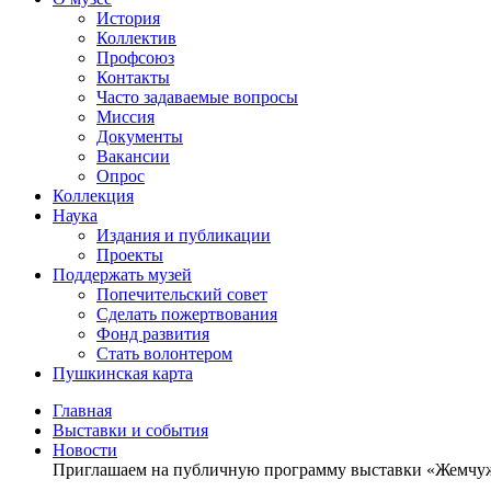
История
Коллектив
Профсоюз
Контакты
Часто задаваемые вопросы
Миссия
Документы
Вакансии
Опрос
Коллекция
Наука
Издания и публикации
Проекты
Поддержать музей
Попечительский совет
Сделать пожертвования
Фонд развития
Стать волонтером
Пушкинская карта
Главная
Выставки и события
Новости
Приглашаем на публичную программу выставки «Жемчуж