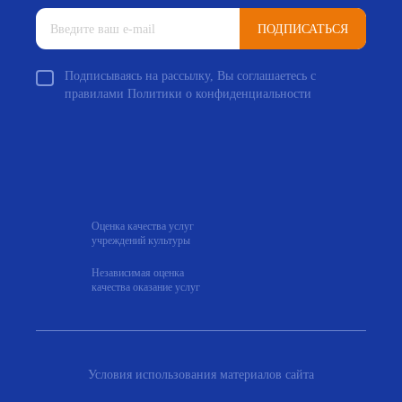
ПОДПИСАТЬСЯ
Подписываясь на рассылку, Вы соглашаетесь с
правилами Политики о конфиденциальности
Оценка качества услуг
учреждений культуры
Независимая оценка
качества оказание услуг
Условия использования материалов сайта