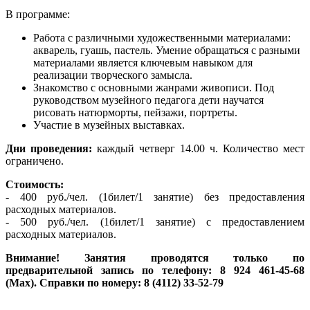
В программе:
Работа с различными художественными материалами:
акварель, гуашь, пастель. Умение обращаться с разными
материалами является ключевым навыком для
реализации творческого замысла.
Знакомство с основными жанрами живописи. Под
руководством музейного педагога дети научатся
рисовать натюрморты, пейзажи, портреты.
Участие в музейных выставках.
Дни проведения
:
каждый четверг 14.00 ч. Количество мест
ограничено.
Стоимость:
- 400 руб./чел. (1билет/1 занятие) без предоставления
расходных материалов.
- 500 руб./чел. (1билет/1 занятие) с предоставлением
расходных материалов.
Внимание! Занятия проводятся только по
предварительной запись по телефону
:
8 924 461-45-68
(Мах). Справки по номеру: 8 (4112) 33-52-79