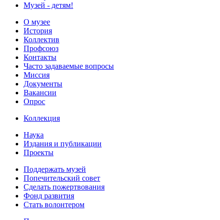
Музей - детям!
О музее
История
Коллектив
Профсоюз
Контакты
Часто задаваемые вопросы
Миссия
Документы
Вакансии
Опрос
Коллекция
Наука
Издания и публикации
Проекты
Поддержать музей
Попечительский совет
Сделать пожертвования
Фонд развития
Стать волонтером