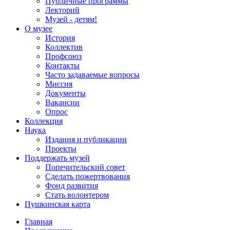
Публичные программы
Лекторий
Музей - детям!
О музее
История
Коллектив
Профсоюз
Контакты
Часто задаваемые вопросы
Миссия
Документы
Вакансии
Опрос
Коллекция
Наука
Издания и публикации
Проекты
Поддержать музей
Попечительский совет
Сделать пожертвования
Фонд развития
Стать волонтером
Пушкинская карта
Главная