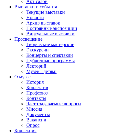
Арт-салон
Выставки и события
Текущие выставки
Новости
Архив выставок
Постоянные экспозиции
Виртуальные выставки
Просвещение
Творческие мастерские
Экскурсии
Концерты и спектакли
Публичные программы
Лекторий
Музей - детям!
О музее
История
Коллектив
Профсоюз
Контакты
Часто задаваемые вопросы
Миссия
Документы
Вакансии
Опрос
Коллекция