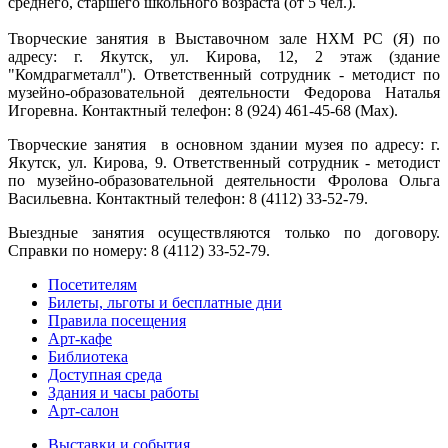
среднего, старшего школьного возраста (от 5 чел.).
Творческие занятия в Выставочном зале НХМ РС (Я) по
адресу: г. Якутск, ул. Кирова, 12, 2 этаж (здание
"Комдрагметалл"). Ответственный сотрудник - методист по
музейно-образовательной деятельности Федорова Наталья
Игоревна. Контактный телефон: 8 (924) 461-45-68 (Мах).
Творческие занятия в основном здании музея по адресу: г.
Якутск, ул. Кирова, 9. Ответственный сотрудник - методист
по музейно-образовательной деятельности Фролова Ольга
Васильевна. Контактный телефон: 8 (4112) 33-52-79.
Выездные занятия осуществляются только по договору.
Справки по номеру: 8 (4112) 33-52-79.
Посетителям
Билеты, льготы и бесплатные дни
Правила посещения
Арт-кафе
Библиотека
Доступная среда
Здания и часы работы
Арт-салон
Выставки и события