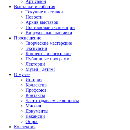
Арт-салон
Выставки и события
Текущие выставки
Новости
Архив выставок
Постоянные экспозиции
Виртуальные выставки
Просвещение
Творческие мастерские
Экскурсии
Концерты и спектакли
Публичные программы
Лекторий
Музей - детям!
О музее
История
Коллектив
Профсоюз
Контакты
Часто задаваемые вопросы
Миссия
Документы
Вакансии
Опрос
Коллекция