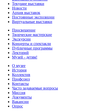
Текущие выставки
Новости
Архив выставок
Постоянные экспозиции
Виртуальные выставки
Просвещение
Творческие мастерские
Экскурсии
Концерты и спектакли
Публичные программы
Лекторий
Музей - детям!
О музее
История
Коллектив
Профсоюз
Контакты
Часто задаваемые вопросы
Миссия
Документы
Вакансии
Опрос