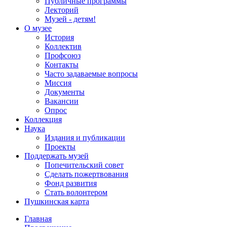
Публичные программы
Лекторий
Музей - детям!
О музее
История
Коллектив
Профсоюз
Контакты
Часто задаваемые вопросы
Миссия
Документы
Вакансии
Опрос
Коллекция
Наука
Издания и публикации
Проекты
Поддержать музей
Попечительский совет
Сделать пожертвования
Фонд развития
Стать волонтером
Пушкинская карта
Главная