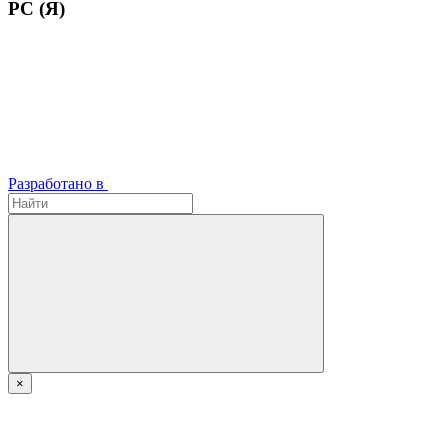
РС (Я)
Разработано в
×