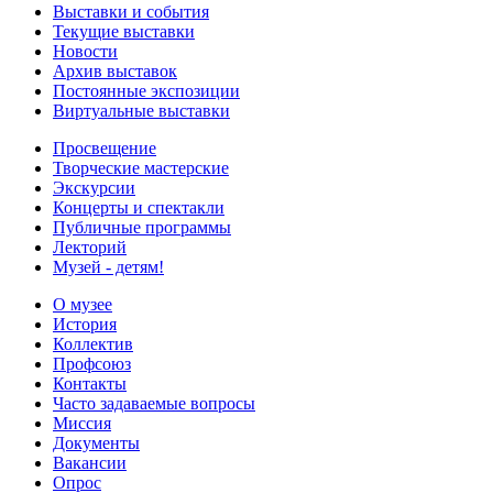
Выставки и события
Текущие выставки
Новости
Архив выставок
Постоянные экспозиции
Виртуальные выставки
Просвещение
Творческие мастерские
Экскурсии
Концерты и спектакли
Публичные программы
Лекторий
Музей - детям!
О музее
История
Коллектив
Профсоюз
Контакты
Часто задаваемые вопросы
Миссия
Документы
Вакансии
Опрос