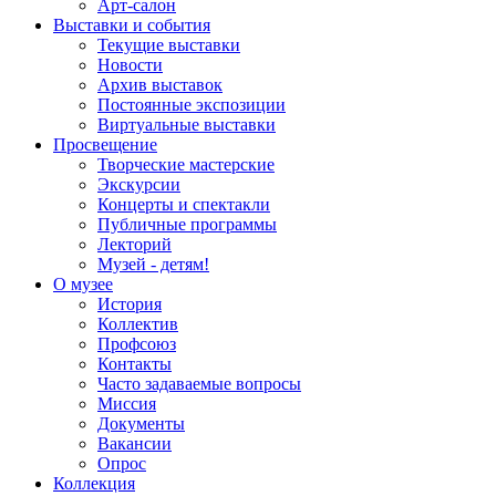
Арт-салон
Выставки и события
Текущие выставки
Новости
Архив выставок
Постоянные экспозиции
Виртуальные выставки
Просвещение
Творческие мастерские
Экскурсии
Концерты и спектакли
Публичные программы
Лекторий
Музей - детям!
О музее
История
Коллектив
Профсоюз
Контакты
Часто задаваемые вопросы
Миссия
Документы
Вакансии
Опрос
Коллекция