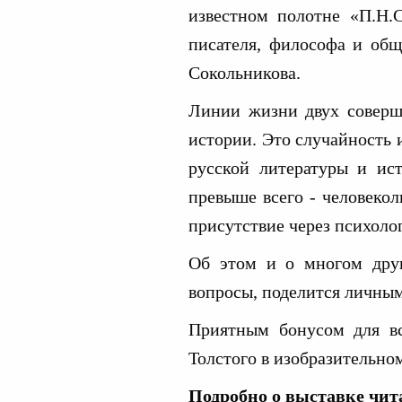
известном полотне «П.Н.
писателя, философа и общ
Сокольникова.
Линии жизни двух соверше
истории. Это случайность 
русской литературы и ис
превыше всего - человекол
присутствие через психоло
Об этом и о многом друг
вопросы, поделится личным
Приятным бонусом для вс
Толстого в изобразительном
Подробно о выставке чит