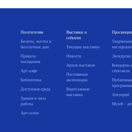
Посетителям
Выставки и
Просвещен
события
Билеты, льготы и
Творчески
бесплатные дни
Текущие выставки
мастерские
Правила
Новости
Экскурсии
посещения
Архив выставок
Концерты 
Арт-кафе
спектакли
Постоянные
Библиотека
экспозиции
Публичны
программы
Доступная среда
Виртуальные
выставки
Лекторий
Здания и часы
работы
Музей - де
Арт-салон