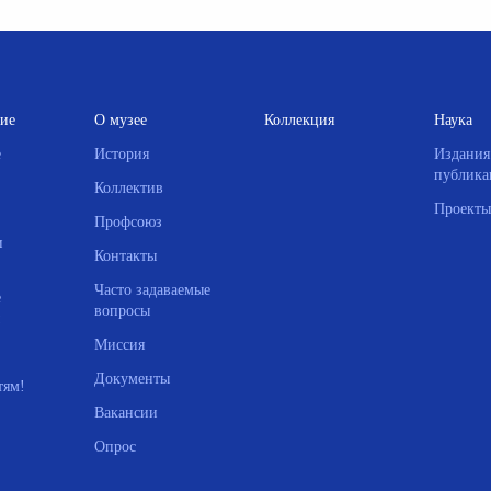
ие
О музее
Коллекция
Наука
е
История
Издания
публика
Коллектив
Проекты
Профсоюз
и
Контакты
Часто задаваемые
е
вопросы
Миссия
Документы
тям!
Вакансии
Опрос