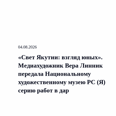
04.08.2026
«Свет Якутии: взгляд юных».
Медиахудожник Вера Линник
передала Национальному
художественному музею РС (Я)
серию работ в дар