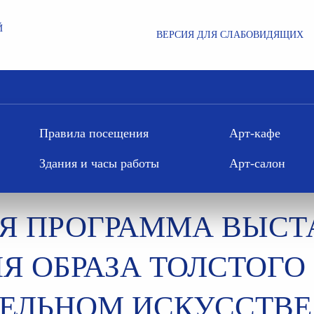
Й
ВЕРСИЯ ДЛЯ СЛАБОВИДЯЩИХ
Правила посещения
Арт-кафе
чная программа выставки «Эволюция образа Толстого в изобраз
Здания и часы работы
Арт-салон
Я ПРОГРАММА ВЫСТ
 ОБРАЗА ТОЛСТОГО
ЕЛЬНОМ ИСКУССТВЕ.