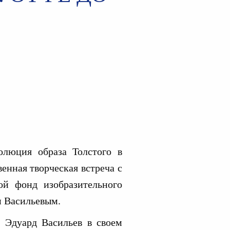
олюция образа Толстого в
венная творческая встреча с
й фонд изобразительного
м Васильевым.
 Эдуард Васильев в своем