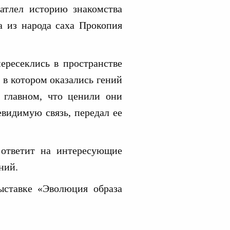
атлел историю знакомства
а из народа саха Прокопия
ересеклись в пространстве
 в котором оказались гений
 главном, что ценили они
евидимую связь, передал ее
 ответит на интересующие
ний.
ыставке «Эволюция образа