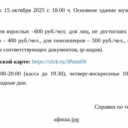
:
15 октября 2025 г. 18.00 ч. Основное здание музе
ля взрослых –600 руб./чел; для лиц, не достигших 
– 400 руб./чел., для пенсионеров – 500 руб./чел.
и соответствующих документов, qr-кодов).
ской карте:
https://clck.ru/3Pem6N
00-20.00 (касса до 19.30), четверг-воскресенье 10
одные дни.
Справки по т