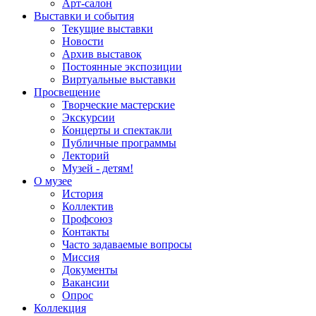
Арт-салон
Выставки и события
Текущие выставки
Новости
Архив выставок
Постоянные экспозиции
Виртуальные выставки
Просвещение
Творческие мастерские
Экскурсии
Концерты и спектакли
Публичные программы
Лекторий
Музей - детям!
О музее
История
Коллектив
Профсоюз
Контакты
Часто задаваемые вопросы
Миссия
Документы
Вакансии
Опрос
Коллекция