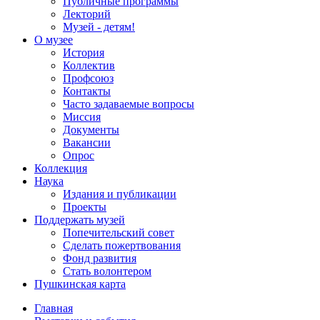
Публичные программы
Лекторий
Музей - детям!
О музее
История
Коллектив
Профсоюз
Контакты
Часто задаваемые вопросы
Миссия
Документы
Вакансии
Опрос
Коллекция
Наука
Издания и публикации
Проекты
Поддержать музей
Попечительский совет
Сделать пожертвования
Фонд развития
Стать волонтером
Пушкинская карта
Главная