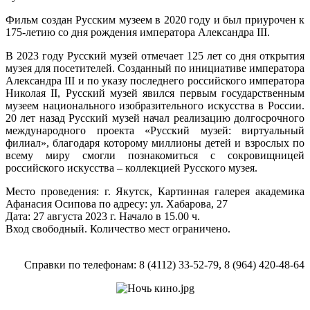
Фильм создан Русским музеем в 2020 году и был приурочен к
175-летию со дня рождения императора Александра III.
В 2023 году Русский музей отмечает 125 лет со дня открытия
музея для посетителей. Созданный по инициативе императора
Александра III и по указу последнего российского императора
Николая II, Русский музей явился первым государственным
музеем национального изобразительного искусства в России.
20 лет назад Русский музей начал реализацию долгосрочного
международного проекта «Русский музей: виртуальный
филиал», благодаря которому миллионы детей и взрослых по
всему миру смогли познакомиться с сокровищницей
российского искусства – коллекцией Русского музея.
Место проведения: г. Якутск, Картинная галерея академика
Афанасия Осипова по адресу: ул. Хабарова, 27
Дата: 27 августа 2023 г. Начало в 15.00 ч.
Вход свободный. Количество мест ограничено.
Справки по телефонам: 8 (4112) 33-52-79, 8 (964) 420-48-64