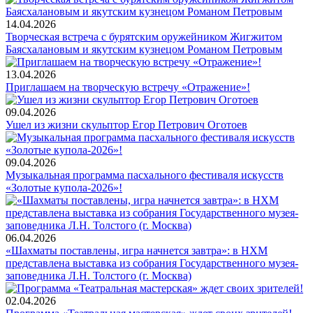
14.04.2026
Творческая встреча с бурятским оружейником Жигжитом
Баясхалановым и якутским кузнецом Романом Петровым
13.04.2026
Приглашаем на творческую встречу «Отражение»!
09.04.2026
Ушел из жизни скульптор Егор Петрович Оготоев
09.04.2026
Музыкальная программа пасхального фестиваля искусств
«Золотые купола-2026»!
06.04.2026
«Шахматы поставлены, игра начнется завтра»: в НХМ
представлена выставка из собрания Государственного музея-
заповедника Л.Н. Толстого (г. Москва)
02.04.2026