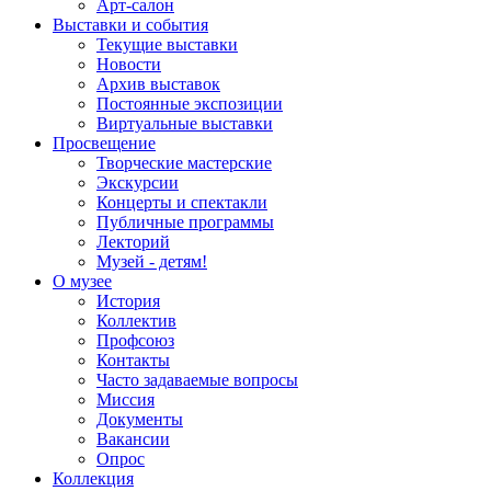
Арт-салон
Выставки и события
Текущие выставки
Новости
Архив выставок
Постоянные экспозиции
Виртуальные выставки
Просвещение
Творческие мастерские
Экскурсии
Концерты и спектакли
Публичные программы
Лекторий
Музей - детям!
О музее
История
Коллектив
Профсоюз
Контакты
Часто задаваемые вопросы
Миссия
Документы
Вакансии
Опрос
Коллекция