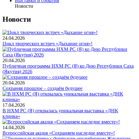
Выставки и события
Новости
Новости
24.04.2026
Цикл творческих встреч «Дыхание огня»!
20.04.2026
Публичная программа НХМ РС (Я) ко Дню Республики Саха
(Якутия) 2026
20.04.2026
Сохраняя прошлое – создаём будущее
17.04.2026
В НХМ РС (Я) открылась уникальная выставка «ДНК
клинка»
14.04.2026
Всероссийская акция «Сохраняем наследие вместе»!