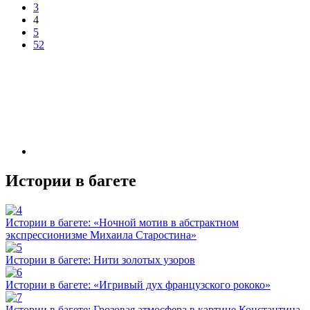
3
4
5
52
Истории в багете
Истории в багете: «Ночной мотив в абстрактном
экспрессионизме Михаила Старостина»
Истории в багете: Нити золотых узоров
Истории в багете: «Игривый дух французского рококо»
Истории в багете: Грозовая атмосфера в картине Константина