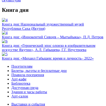
скульптуры
Книга дня
Книга дня: Национальный художественный музей
Республики Саха (Якутия)
Книга дня: «Иннокентий Сивцев – Мытыйыкы», П.Д. Петров
Книга дня: «Героический эпос олонхо в изобразительном
искусстве Якутии», А.Л. Габышева, Г.Г. Неустроева
Книга дня: «Михаил Габышев: время и личность– 2022»
Посетителям
Билеты, льготы и бесплатные дни
Правила посещения
Арт-кафе
Библиотека
Доступная среда
Здания и часы работы
Арт-салон
Выставки и события