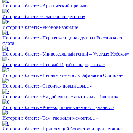
Истории в багете: «Арктический прорыв»
Истории в багете: «Счастливое детство»
Истории в багете: «Рыбное изобилие»
Истории в багете: «Первая женщина адмирал Российского
флота»
Истории в багете: «Универсальный гений – Уустаах Избеков»
Истории в багете: «Первый Герой из народа саха»
Истории в багете: «Непальские этюды Афанасия Осипова»
Истории в багете: «Строится новый дом…»
Истории в багете: «На добрую память от Льва Толстого»
Истории в багете: «Коневод в белоснежном тумане…»
Истории в багете: «Там, где жили мамонты…»
Истории в багете: «Приносящий богатство и процветание»