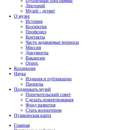
Публичные программы
Лекторий
Музей - детям!
О музее
История
Коллектив
Профсоюз
Контакты
Часто задаваемые вопросы
Миссия
Документы
Вакансии
Опрос
Коллекция
Наука
Издания и публикации
Проекты
Поддержать музей
Попечительский совет
Сделать пожертвования
Фонд развития
Стать волонтером
Пушкинская карта
Главная